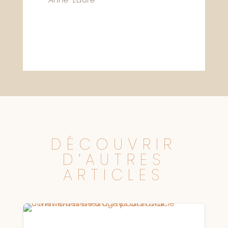
DÉCOUVRIR
D’AUTRES
ARTICLES