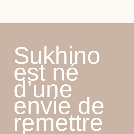
Sukhino
est né
d’une
envie de
remettre