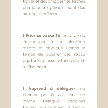
travail et décomposer les tâches
en morceaux gérables sont des
stratégies efficaces.
Priorise ta santé
: accorde de
l’importance à ton bien-être
mental et physique. Prends le
temps de cuisiner des repas
équilibrés et assure-toi de dormir
suffisamment.
Apprend à déléguer
: ne
cherche pas à tout faire toi-
même. Déléguer certaines
tâches peut te libérer du temps