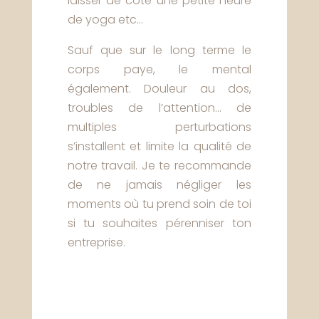
laisser de côté une petite heure
de yoga etc…
Sauf que sur le long terme le
corps paye, le mental
également. Douleur au dos,
troubles de l’attention… de
multiples perturbations
s’installent et limite la qualité de
notre travail. Je te recommande
de ne jamais négliger les
moments où tu prend soin de toi
si tu souhaites pérenniser ton
entreprise.