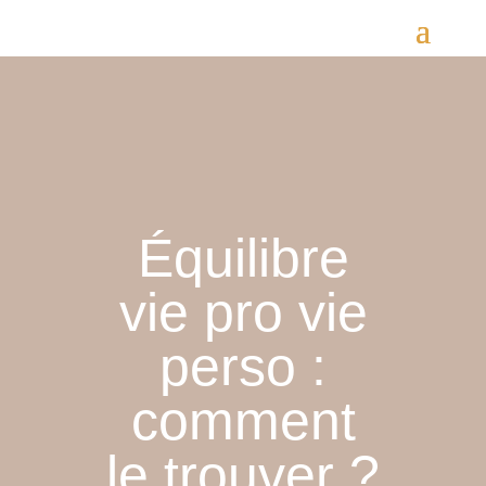
Équilibre
vie pro vie
perso :
comment
le trouver ?