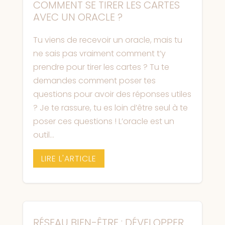
COMMENT SE TIRER LES CARTES
AVEC UN ORACLE ?
Tu viens de recevoir un oracle, mais tu
ne sais pas vraiment comment t’y
prendre pour tirer les cartes ? Tu te
demandes comment poser tes
questions pour avoir des réponses utiles
? Je te rassure, tu es loin d’être seul à te
poser ces questions ! L’oracle est un
outil...
LIRE L'ARTICLE
RÉSEAU BIEN-ÊTRE : DÉVELOPPER