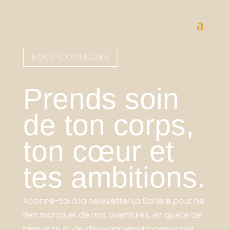
NOUS CONTACTER
Prends soin
de ton corps,
ton cœur et
tes ambitions.
Abonne-toi à la newsletter La Sphère pour ne
rien manquer de nos aventures, en quête de
bien-être et de développement personnel.