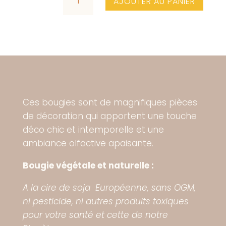
AJOUTER AU PANIER
DE
BOUGIE
-
BEAUTÉ
Ces bougies sont de magnifiques pièces
de décoration qui apportent une touche
déco chic et intemporelle et une
ambiance olfactive apaisante.
Bougie végétale et naturelle :
A la cire de soja Européenne, sans OGM,
ni pesticide, ni autres produits toxiques
pour votre santé et cette de notre