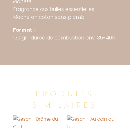
Planète.
Fragrance aux huiles essentielles
Mèche en coton sans plomb.
Format :
130 gr : durée de combustion env; 35-40h
PRODUITS
SIMILAIRES