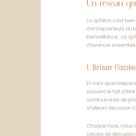
Un réseau qui
La Sphère
, c’est bi
d’entrepreneurs du bi
bienveillance.
La Sp
d’avancer ensemble
1. Briser l’is
En tant qu’entrepren
souvent le fait d’êt
communauté de profe
d’ailleurs découvrir 
Chaque mois, nous o
cercles de discussion