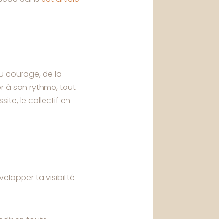
u courage, de la
 à son rythme, tout
site, le collectif en
elopper ta visibilité