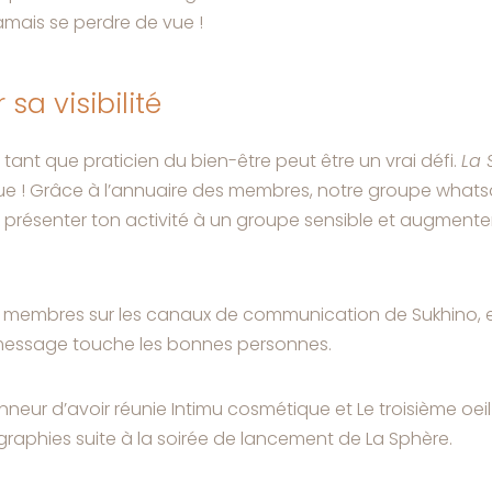
amais se perdre de vue !
sa visibilité
 tant que praticien du bien-être peut être un vrai défi.
La 
ue ! Grâce à l’annuaire des membres, notre groupe what
présenter ton activité à un groupe sensible et augmenter t
 membres sur les canaux de communication de Sukhino, et
 message touche les bonnes personnes.
onneur d’avoir réunie Intimu cosmétique et Le troisième oei
raphies suite à la soirée de lancement de La Sphère.