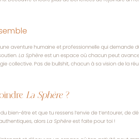
nsemble
t une aventure humaine et professionnelle qui demande d
soutien.
La Sphère
est un espace où chacun peut avancer
gie collective. Pas de bullshit, chacun à sa vision de la réus
oindre
La Sphère
?
 du bien-être et que tu ressens l’envie de t’entourer, de dév
 authentiques, alors
La Sphère
est faite pour toi !