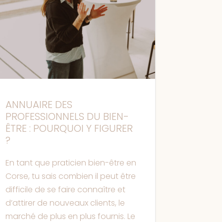
ANNUAIRE DES
PROFESSIONNELS DU BIEN-
ÊTRE : POURQUOI Y FIGURER
?
En tant que praticien bien-être en
Corse, tu sais combien il peut être
difficile de se faire connaître et
d’attirer de nouveaux clients, le
marché de plus en plus fournis. Le