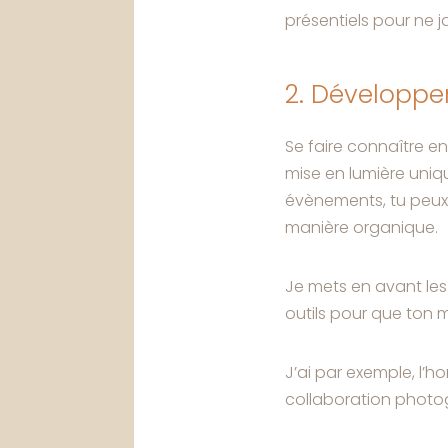
présentiels pour ne j
2. Développer 
Se faire connaître en
mise en lumière uniq
évènements, tu peux 
manière organique.
Je mets en avant les
outils pour que ton
J’ai par exemple, l’h
collaboration photog