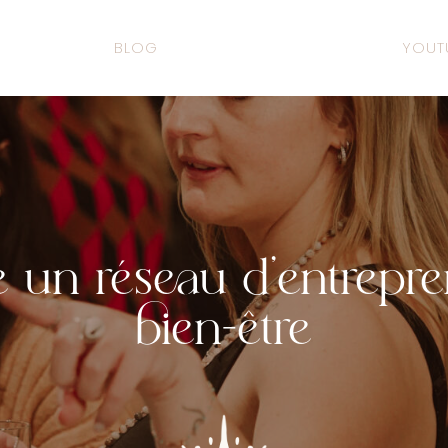
BLOG
YOUT
e un réseau d’entrepr
bien-être