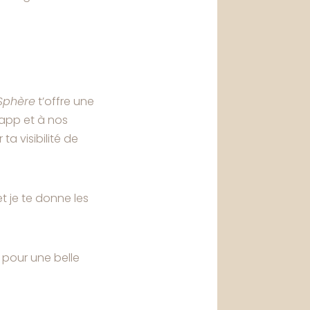
Sphère
t’offre une
sapp et à nos
a visibilité de
 je te donne les
l pour une belle