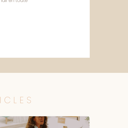
dir en toute
ICLES