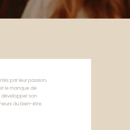
tés par leur passion,
n et le manque de
ur développer son
eneurs du bien-être.