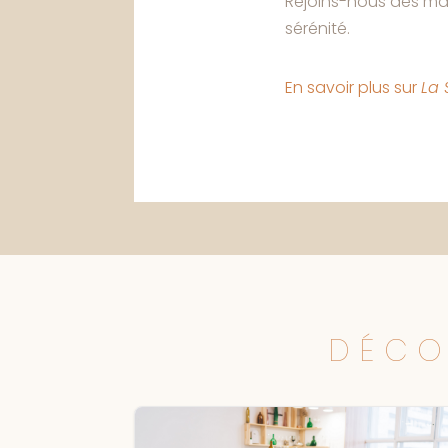
Rejoins-nous dès mai
sérénité.
En savoir plus sur
La 
DÉCO