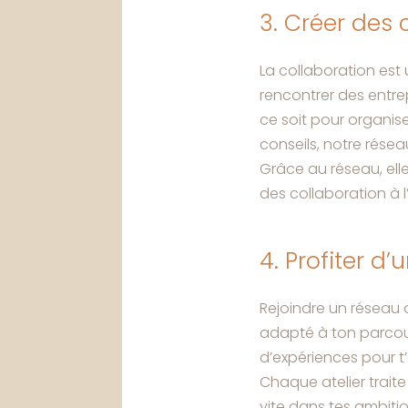
3. Créer des 
La collaboration est
rencontrer des entre
ce soit pour organi
conseils, notre résea
Grâce au réseau, el
des collaboration à l
4. Profiter d’
Rejoindre un réseau 
adapté à ton parcou
d’expériences pour t’a
Chaque atelier trait
vite dans tes ambiti