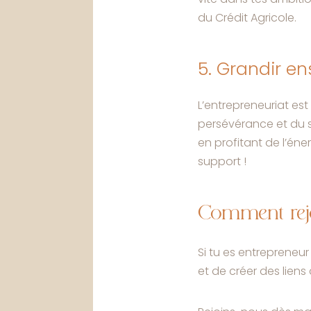
du Crédit Agricole.
5. Grandir e
L’entrepreneuriat es
persévérance et du 
en profitant de l’éner
support !
Comment rej
Si tu es entrepreneur
et de créer des liens