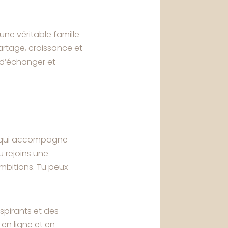
une véritable famille
partage, croissance et
 d’échanger et
de qui accompagne
Tu rejoins une
mbitions. Tu peux
spirants et des
 en ligne et en