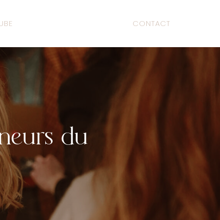
UBE
CONTACT
eneurs du