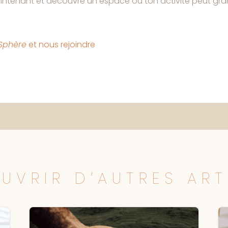
ntenant et découvre un espace où ton activité peut gran
Sphère
et nous rejoindre
UVRIR D’AUTRES ART