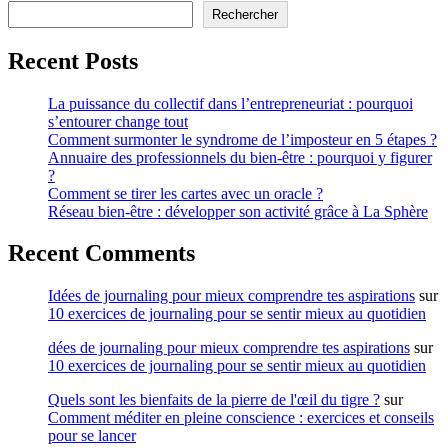
Rechercher
Recent Posts
La puissance du collectif dans l’entrepreneuriat : pourquoi
s’entourer change tout
Comment surmonter le syndrome de l’imposteur en 5 étapes ?
Annuaire des professionnels du bien-être : pourquoi y figurer
?
Comment se tirer les cartes avec un oracle ?
Réseau bien-être : développer son activité grâce à La Sphère
Recent Comments
Idées de journaling pour mieux comprendre tes aspirations
sur
10 exercices de journaling pour se sentir mieux au quotidien
dées de journaling pour mieux comprendre tes aspirations
sur
10 exercices de journaling pour se sentir mieux au quotidien
Quels sont les bienfaits de la pierre de l'œil du tigre ?
sur
Comment méditer en pleine conscience : exercices et conseils
pour se lancer