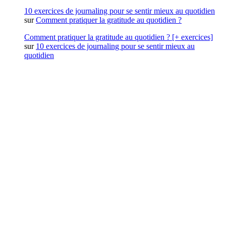
10 exercices de journaling pour se sentir mieux au quotidien
sur
Comment pratiquer la gratitude au quotidien ?
Comment pratiquer la gratitude au quotidien ? [+ exercices]
sur
10 exercices de journaling pour se sentir mieux au
quotidien